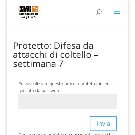
Protetto: Difesa da
attacchi di coltello –
settimana 7
Per visualizzare questo articolo protetto, inserisci
qui sotto la password :
Invia
Questo post è protetto da password. Inserisci la