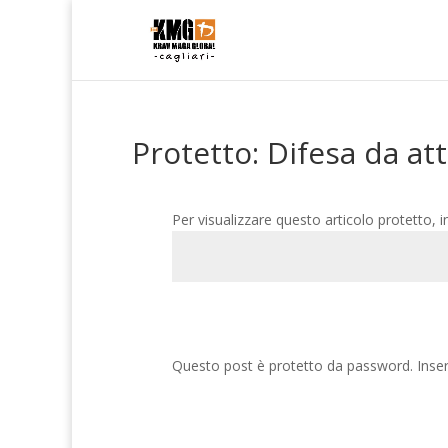
Protetto: Difesa da at
Per visualizzare questo articolo protetto, i
Questo post è protetto da password. Inseri