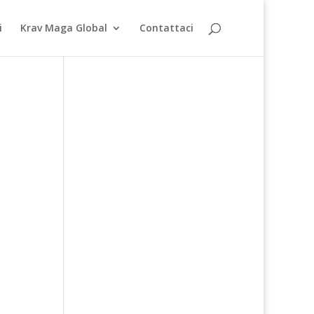
i
Krav Maga Global
Contattaci