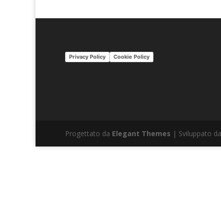
Privacy Policy
Cookie Policy
Progettato da
Elegant Themes
| Sviluppato d