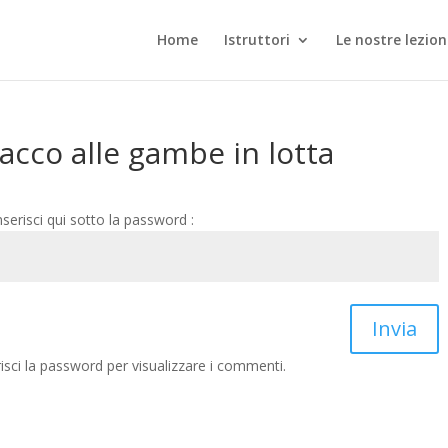
Home
Istruttori
Le nostre lezion
tacco alle gambe in lotta
nserisci qui sotto la password :
Invia
sci la password per visualizzare i commenti.