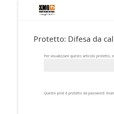
Protetto: Difesa da ca
Per visualizzare questo articolo protetto, i
Questo post è protetto da password. Inseri