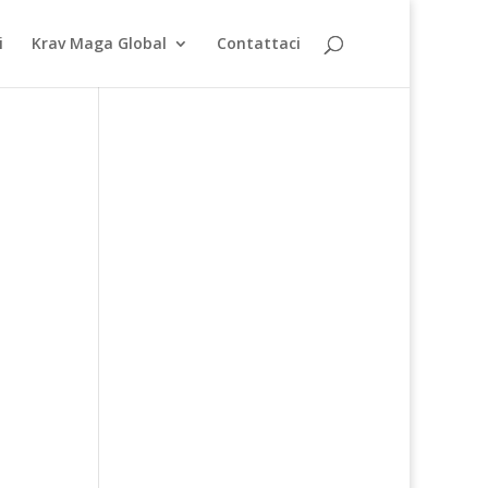
i
Krav Maga Global
Contattaci