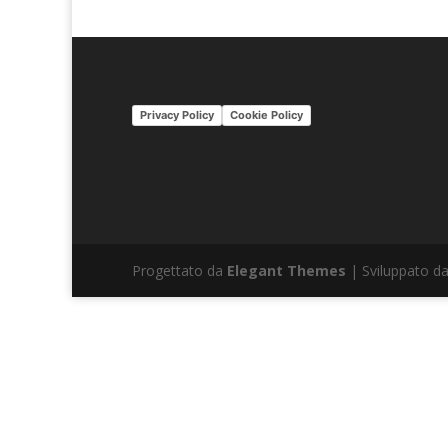
Privacy Policy
Cookie Policy
Progettato da
Elegant Themes
| Sviluppato d