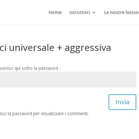
Home
Istruttori
Le nostre lezion
lci universale + aggressiva
nserisci qui sotto la password :
Invia
sci la password per visualizzare i commenti.