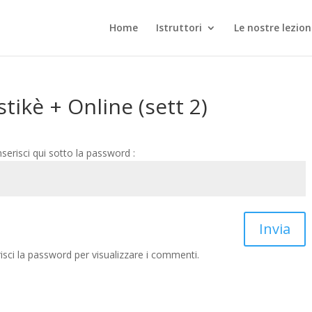
Home
Istruttori
Le nostre lezion
stikè + Online (sett 2)
nserisci qui sotto la password :
Invia
sci la password per visualizzare i commenti.