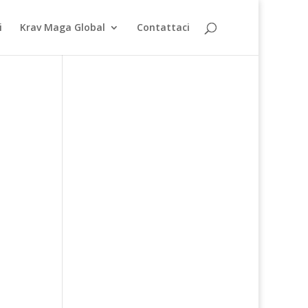
i
Krav Maga Global
Contattaci