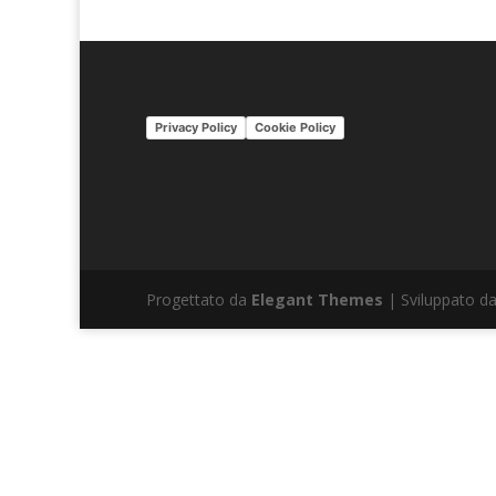
Privacy Policy
Cookie Policy
Progettato da
Elegant Themes
| Sviluppato d