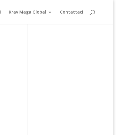
i
Krav Maga Global
Contattaci