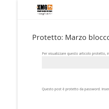
Protetto: Marzo blocc
Per visualizzare questo articolo protetto, i
Questo post è protetto da password. Inseri