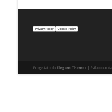
Privacy Policy
Cookie Policy
Progettato da
Elegant Themes
| Sviluppato d