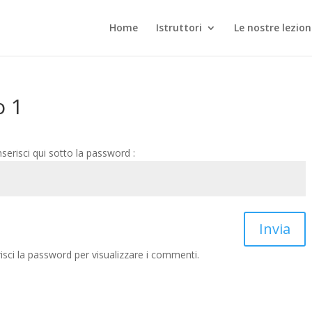
Home
Istruttori
Le nostre lezion
o 1
nserisci qui sotto la password :
Invia
sci la password per visualizzare i commenti.