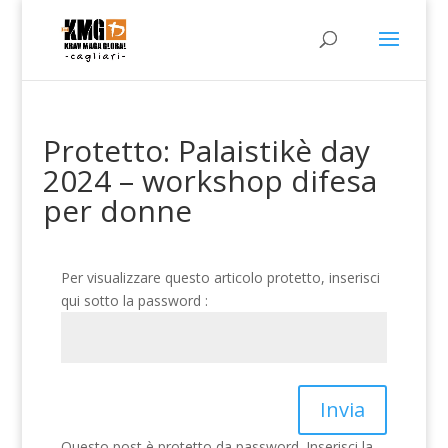
Protetto: Palaistikè day
2024 – workshop difesa
per donne
Per visualizzare questo articolo protetto, inserisci
qui sotto la password :
Invia
Questo post è protetto da password. Inserisci la