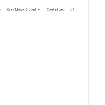
i
Krav Maga Global
Contattaci