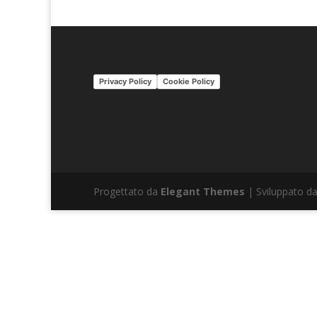
Privacy Policy
Cookie Policy
Progettato da
Elegant Themes
| Sviluppato d