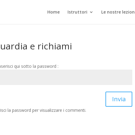
Home
Istruttori
Le nostre lezion
guardia e richiami
nserisci qui sotto la password :
Invia
sci la password per visualizzare i commenti.