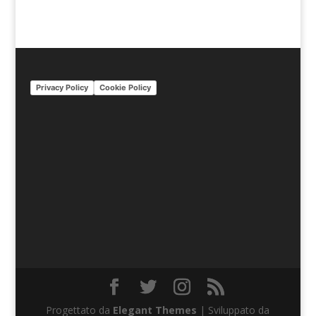
Privacy Policy
Cookie Policy
Progettato da
Elegant Themes
| Sviluppato da