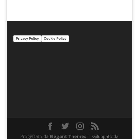
Privacy Policy
Cookie Policy
Progettato da
Elegant Themes
| Sviluppato da