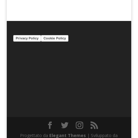
Privacy Policy
Cookie Policy
Progettato da
Elegant Themes
| Sviluppato da