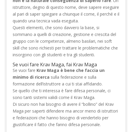
non è la naturale conseguenza di saperlo fare
. Un
istruttore, degno di questo nome, deve sapere eseguire
al pari di saper spiegare a chiunque il come, il perché e il
quando una tecnica vada eseguita.
Questi elementi, che sono davvero la base, si
sommano a quelli di creazione, gestione e crescita del
gruppo con le competenze, almeno basilari, nei soft
skill che sono richiesti per trattare le problematiche che
insorgono con gli studenti e tra gli studenti.
Se vuoi fare Krav Maga, fai Krav Maga
Se vuoi fare
Krav Maga è bene che faccia un
minimo di ricerca
sulla federazione e sulla
formazione dell’istruttore a cui ti stai affidando.
Se quello che ti interessa è fare difesa personale, ci
sono tanti sistemi validi come il Krav Maga.
Di sicuro non hai bisogno di avere il “bollino” del Krav
Maga per saperti difendere ma ancor meno di istruttori
e federazioni che hanno bisogno di vendertelo per
giustificare il fatto che fanno difesa personale.