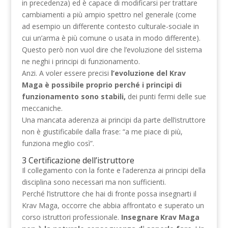
in precedenza) ed è capace di modificarsi per trattare
cambiamenti a più ampio spettro nel generale (come
ad esempio un differente contesto culturale-sociale in
cui un’arma è più comune o usata in modo differente).
Questo però non vuol dire che l’evoluzione del sistema
ne neghi i principi di funzionamento.
Anzi. A voler essere precisi
l’evoluzione del Krav
Maga è possibile proprio perché i principi di
funzionamento sono stabili,
dei punti fermi delle sue
meccaniche.
Una mancata aderenza ai principi da parte dell’istruttore
non è giustificabile dalla frase: “a me piace di più,
funziona meglio così”.
3 Certificazione dell’istruttore
Il collegamento con la fonte e l’aderenza ai principi della
disciplina sono necessari ma non sufficienti.
Perché l’istruttore che hai di fronte possa insegnarti il
Krav Maga, occorre che abbia affrontato e superato un
corso istruttori professionale.
Insegnare Krav Maga