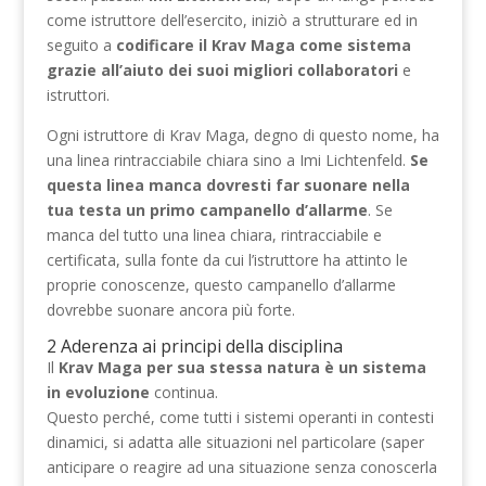
come istruttore dell’esercito, iniziò a strutturare ed in
seguito a
codificare il Krav Maga come sistema
grazie all’aiuto dei suoi migliori collaboratori
e
istruttori.
Ogni istruttore di Krav Maga, degno di questo nome, ha
una linea rintracciabile chiara sino a Imi Lichtenfeld.
Se
questa linea manca dovresti far suonare nella
tua testa un primo campanello d’allarme
. Se
manca del tutto una linea chiara, rintracciabile e
certificata, sulla fonte da cui l’istruttore ha attinto le
proprie conoscenze, questo campanello d’allarme
dovrebbe suonare ancora più forte.
2 Aderenza ai principi della disciplina
Il
Krav Maga per sua stessa natura è un sistema
in evoluzione
continua.
Questo perché, come tutti i sistemi operanti in contesti
dinamici, si adatta alle situazioni nel particolare (saper
anticipare o reagire ad una situazione senza conoscerla