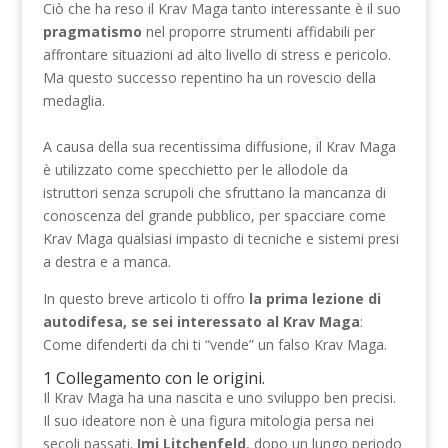
Ciò che ha reso il Krav Maga tanto interessante è il suo
pragmatismo
nel proporre strumenti affidabili per
affrontare situazioni ad alto livello di stress e pericolo.
Ma questo successo repentino ha un rovescio della
medaglia.
A causa della sua recentissima diffusione, il Krav Maga
è utilizzato come specchietto per le allodole da
istruttori senza scrupoli che sfruttano la mancanza di
conoscenza del grande pubblico, per spacciare come
Krav Maga qualsiasi impasto di tecniche e sistemi presi
a destra e a manca.
In questo breve articolo ti offro
la prima lezione di
autodifesa, se sei interessato al Krav Maga
:
Come difenderti da chi ti “vende” un falso Krav Maga.
1 Collegamento con le origini.
Il Krav Maga ha una nascita e uno sviluppo ben precisi.
Il suo ideatore non è una figura mitologia persa nei
secoli passati.
Imi Litchenfeld
, dopo un lungo periodo