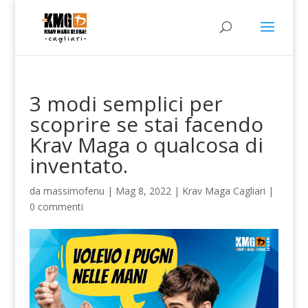
3 modi semplici per
scoprire se stai facendo
Krav Maga o qualcosa di
inventato.
da
massimofenu
|
Mag 8, 2022
|
Krav Maga Cagliari
|
0 commenti