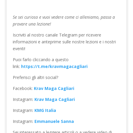
Se sei curioso e vuoi vedere come ci alleniamo, passa a
provare una lezione!
Iscriviti al nostro canale Telegram per ricevere
informazioni e anteprime sulle nostre lezioni e i nostri
eventi!
Puoi farlo cliccando a questo
link:
https://t.me/kravmagacagliari
Preferisci gli altri social?
Facebook:
Krav Maga Cagliari
Instagram:
Krav Maga Cagliari
Instagram:
KMG Italia
Instagram:
Emmanuele Sanna
Sei interessato a leggere articoli o a vedere video di