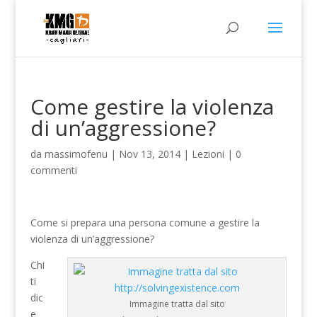
Come gestire la violenza
di un’aggressione?
da
massimofenu
|
Nov 13, 2014
|
Lezioni
|
0
commenti
Come si prepara una persona comune a gestire la
violenza di un’aggressione?
Chi
ti
dic
Immagine tratta dal sito
e