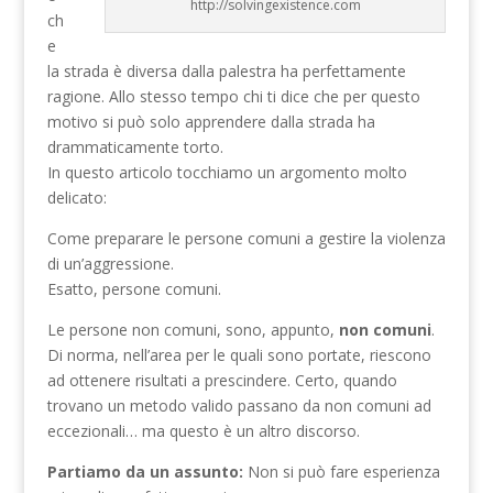
http://solvingexistence.com
ch
e
la strada è diversa dalla palestra ha perfettamente
ragione. Allo stesso tempo chi ti dice che per questo
motivo si può solo apprendere dalla strada ha
drammaticamente torto.
In questo articolo tocchiamo un argomento molto
delicato:
Come preparare le persone comuni a gestire la violenza
di un’aggressione.
Esatto, persone comuni.
Le persone non comuni, sono, appunto,
non comuni
.
Di norma, nell’area per le quali sono portate, riescono
ad ottenere risultati a prescindere. Certo, quando
trovano un metodo valido passano da non comuni ad
eccezionali… ma questo è un altro discorso.
Partiamo da un assunto:
Non si può fare esperienza