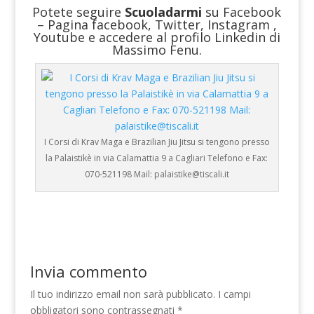
Potete seguire
Scuoladarmi
su
Facebook
–
Pagina facebook
,
Twitter
,
Instagram
,
Youtube
e accedere al
profilo Linkedin
di
Massimo Fenu.
I Corsi di Krav Maga e Brazilian Jiu Jitsu si tengono presso
la Palaistikè in via Calamattia 9 a Cagliari Telefono e Fax:
070-521198 Mail: palaistike@tiscali.it
Invia commento
Il tuo indirizzo email non sarà pubblicato.
I campi
obbligatori sono contrassegnati
*