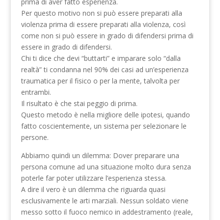
prima di aver fatto esperienza.
Per questo motivo non si può essere preparati alla
violenza prima di essere preparati alla violenza, così
come non si può essere in grado di difendersi prima di
essere in grado di difendersi.
Chi ti dice che devi “buttarti” e imparare solo “dalla
realtà” ti condanna nel 90% dei casi ad un’esperienza
traumatica per il fisico o per la mente, talvolta per
entrambi.
Il risultato è che stai peggio di prima.
Questo metodo è nella migliore delle ipotesi, quando
fatto coscientemente, un sistema per selezionare le
persone.
Abbiamo quindi un dilemma: Dover preparare una
persona comune ad una situazione molto dura senza
poterle far poter utilizzare l’esperienza stessa.
A dire il vero è un dilemma che riguarda quasi
esclusivamente le arti marziali. Nessun soldato viene
messo sotto il fuoco nemico in addestramento (reale,