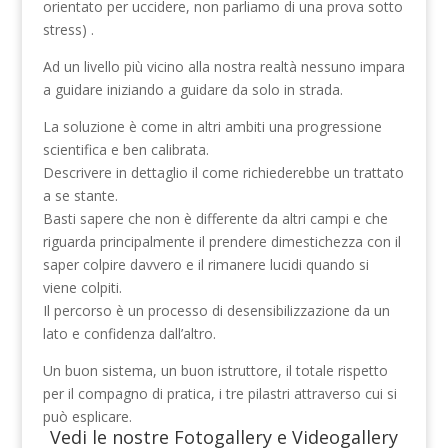
orientato per uccidere, non parliamo di una prova sotto
stress) .
Ad un livello più vicino alla nostra realtà nessuno impara
a guidare iniziando a guidare da solo in strada.
La soluzione è come in altri ambiti una progressione
scientifica e ben calibrata.
Descrivere in dettaglio il come richiederebbe un trattato
a se stante.
Basti sapere che non è differente da altri campi e che
riguarda principalmente il prendere dimestichezza con il
saper colpire davvero e il rimanere lucidi quando si
viene colpiti.
Il percorso è un processo di desensibilizzazione da un
lato e confidenza dall’altro.
Un buon sistema, un buon istruttore, il totale rispetto
per il compagno di pratica, i tre pilastri attraverso cui si
può esplicare.
Vedi le nostre
Fotogallery
e
Videogallery