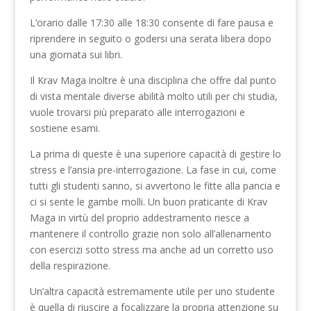
L’orario dalle 17:30 alle 18:30 consente di fare pausa e
riprendere in seguito o godersi una serata libera dopo
una giornata sui libri.
Il Krav Maga inoltre è una disciplina che offre dal punto
di vista mentale diverse abilità molto utili per chi studia,
vuole trovarsi più preparato alle interrogazioni e
sostiene esami.
La prima di queste è una superiore capacità di gestire lo
stress e l’ansia pre-interrogazione. La fase in cui, come
tutti gli studenti sanno, si avvertono le fitte alla pancia e
ci si sente le gambe molli. Un buon praticante di Krav
Maga in virtù del proprio addestramento riesce a
mantenere il controllo grazie non solo all’allenamento
con esercizi sotto stress ma anche ad un corretto uso
della respirazione.
Un’altra capacità estremamente utile per uno studente
è quella di riuscire a focalizzare la propria attenzione su