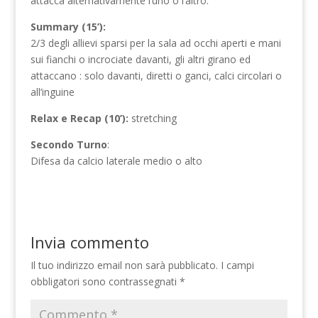
attacca alternativamente l’uno o l’altro.
Summary (15’):
2/3 degli allievi sparsi per la sala ad occhi aperti e mani
sui fianchi o incrociate davanti, gli altri girano ed
attaccano : solo davanti, diretti o ganci, calci circolari o
all’inguine
Relax e Recap (10’):
stretching
Secondo Turno
:
Difesa da calcio laterale medio o alto
Invia commento
Il tuo indirizzo email non sarà pubblicato.
I campi
obbligatori sono contrassegnati
*