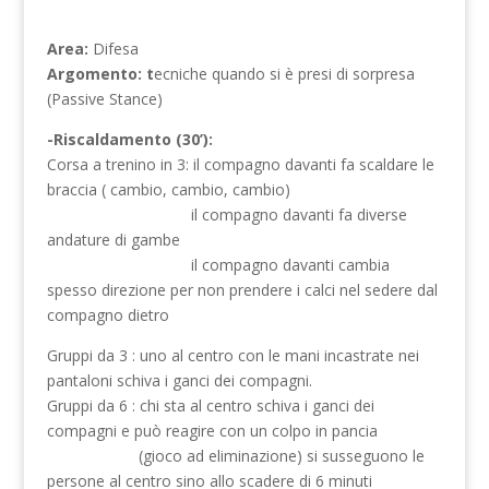
Area:
Difesa
Argomento: t
ecniche quando si è presi di sorpresa
(Passive Stance)
-Riscaldamento (30’):
Corsa a trenino in 3: il compagno davanti fa scaldare le
braccia ( cambio, cambio, cambio)
il compagno davanti fa diverse
andature di gambe
il compagno davanti cambia
spesso direzione per non prendere i calci nel sedere dal
compagno dietro
Gruppi da 3 : uno al centro con le mani incastrate nei
pantaloni schiva i ganci dei compagni.
Gruppi da 6 : chi sta al centro schiva i ganci dei
compagni e può reagire con un colpo in pancia
(gioco ad eliminazione) si susseguono le
persone al centro sino allo scadere di 6 minuti