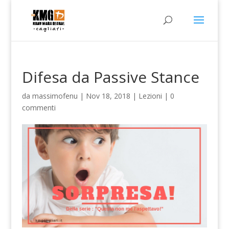
Difesa da Passive Stance
da
massimofenu
|
Nov 18, 2018
|
Lezioni
|
0
commenti