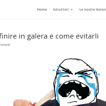
Home
Istruttori
Le nostre lezion
inire in galera e come evitarli
mmenti