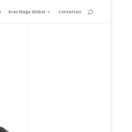
i
Krav Maga Global
Contattaci