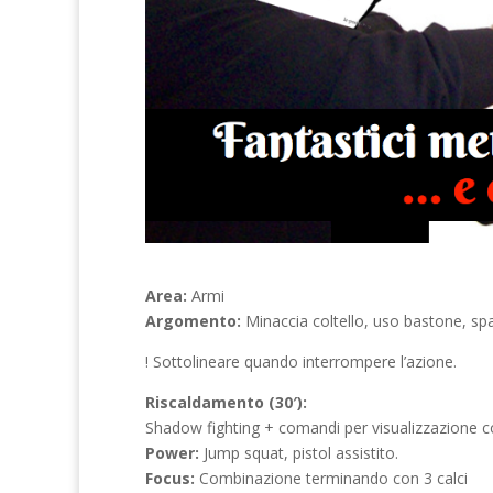
Area:
Armi
Argomento:
Minaccia coltello, uso bastone, spa
! Sottolineare quando interrompere l’azione.
Riscaldamento (30′):
Shadow fighting + comandi per visualizzazione 
Power:
Jump squat, pistol assistito.
Focus:
Combinazione terminando con 3 calci