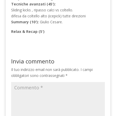
Tecniche avanzati (45′):
Sliding kicks , ripasso calci vs coltello.
difesa da coltello alto (icepick) tutte direzioni
Summary (10′):
Giulio Cesare.
Relax & Recap (5′)
Invia commento
Il tuo indirizzo email non sarà pubblicato.
I campi
obbligatori sono contrassegnati
*