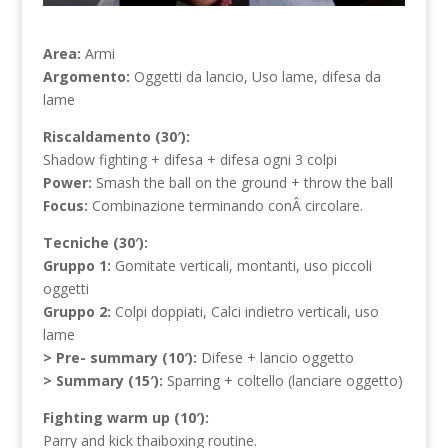
Area:
Armi
Argomento:
Oggetti da lancio, Uso lame, difesa da
lame
Riscaldamento (30′):
Shadow fighting + difesa + difesa ogni 3 colpi
Power:
Smash the ball on the ground + throw the ball
Focus:
Combinazione terminando conÂ circolare.
Tecniche (30′):
Gruppo 1:
Gomitate verticali, montanti, uso piccoli
oggetti
Gruppo 2:
Colpi doppiati, Calci indietro verticali, uso
lame
> Pre- summary (10′):
Difese + lancio oggetto
> Summary (15′):
Sparring + coltello (lanciare oggetto)
Fighting warm up (10′):
Parry and kick thaiboxing routine.