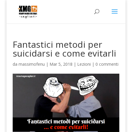
Fantastici metodi per
suicidarsi e come evitarli
da
massimofenu
|
Mar 5, 2018
|
Lezioni
|
0 commenti