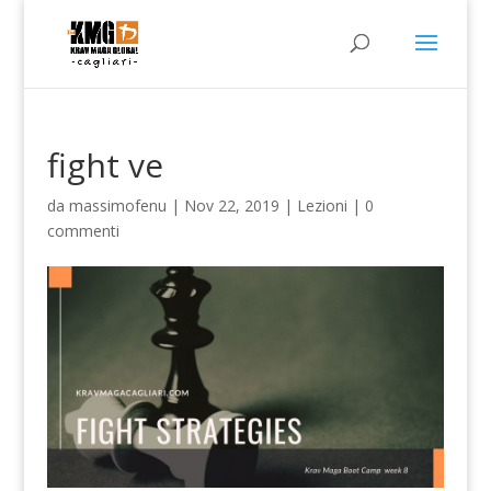
fight ve
da
massimofenu
|
Nov 22, 2019
|
Lezioni
|
0
commenti