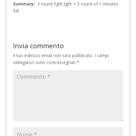
Summary:
3 round fight light + 3 round of 1 minutes
full
Invia commento
Il tuo indirizzo email non sarà pubblicato.
I campi
obbligatori sono contrassegnati
*