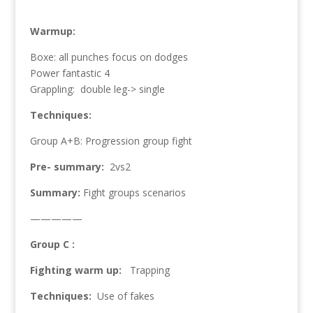
Warmup:
Boxe: all punches focus on dodges
Power fantastic 4
Grappling:
double leg-> single
Techniques:
Group A+B: Progression group fight
Pre- summary:
2vs2
Summary:
Fight groups scenarios
—————
Group C :
Fighting warm up:
Trapping
Techniques:
Use of fakes