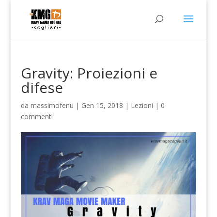
Gravity: Proiezioni e
difese
da
massimofenu
|
Gen 15, 2018
|
Lezioni
|
0
commenti