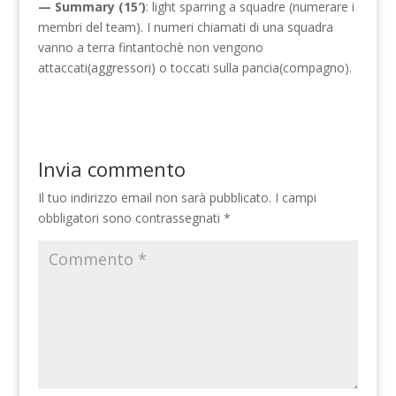
— Summary (15′)
: light sparring a squadre (numerare i
membri del team). I numeri chiamati di una squadra
vanno a terra fintantochè non vengono
attaccati(aggressori) o toccati sulla pancia(compagno).
Invia commento
Il tuo indirizzo email non sarà pubblicato.
I campi
obbligatori sono contrassegnati
*