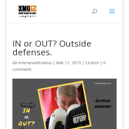
IN or OUT? Outside
defenses.
da
emmanuelesanna
|
Mar 11, 2019
|
Lezioni
|
0
commenti