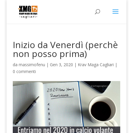
Inizio da Venerdì (perchè
non posso prima)
da
massimofenu
|
Gen 3, 2020
|
Krav Maga Cagliari
|
0 commenti