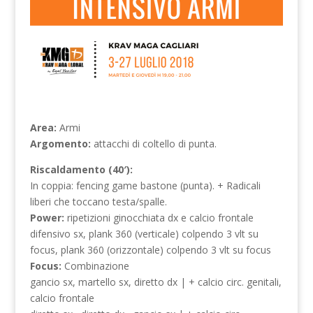
Area:
Armi
Argomento:
attacchi di coltello di punta.
Riscaldamento (40′):
In coppia: fencing game bastone (punta). + Radicali
liberi che toccano testa/spalle.
Power:
ripetizioni ginocchiata dx e calcio frontale
difensivo sx, plank 360 (verticale) colpendo 3 vlt su
focus, plank 360 (orizzontale) colpendo 3 vlt su focus
Focus:
Combinazione
gancio sx, martello sx, diretto dx | + calcio circ. genitali,
calcio frontale