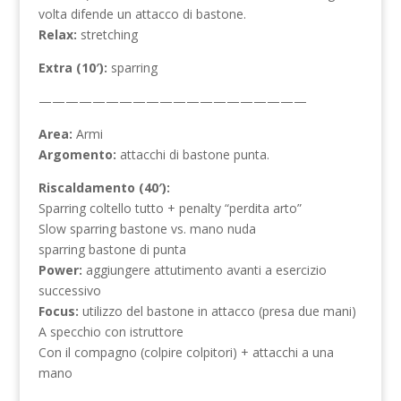
volta difende un attacco di bastone.
Relax:
stretching
Extra (10′):
sparring
————————————————————
Area:
Armi
Argomento:
attacchi di bastone punta.
Riscaldamento (40′):
Sparring coltello tutto + penalty “perdita arto”
Slow sparring bastone vs. mano nuda
sparring bastone di punta
Power:
aggiungere attutimento avanti a esercizio
successivo
Focus:
utilizzo del bastone in attacco (presa due mani)
A specchio con istruttore
Con il compagno (colpire colpitori) + attacchi a una
mano