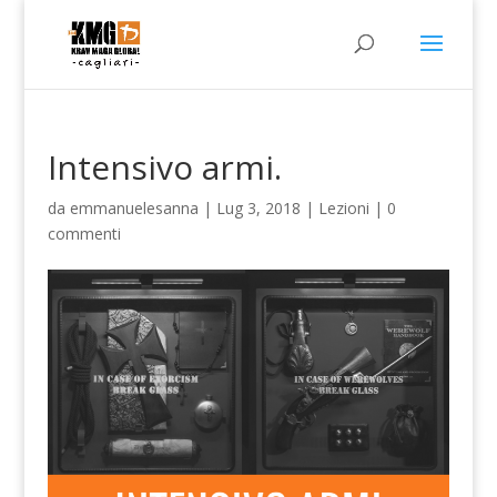
Intensivo armi.
da
emmanuelesanna
|
Lug 3, 2018
|
Lezioni
|
0
commenti