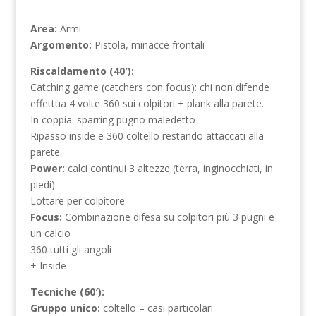
————————————————————
Area:
Armi
Argomento:
Pistola, minacce frontali
Riscaldamento (40′):
Catching game (catchers con focus): chi non difende
effettua 4 volte 360 sui colpitori + plank alla parete.
In coppia: sparring pugno maledetto
Ripasso inside e 360 coltello restando attaccati alla
parete.
Power:
calci continui 3 altezze (terra, inginocchiati, in
piedi)
Lottare per colpitore
Focus:
Combinazione difesa su colpitori più 3 pugni e
un calcio
360 tutti gli angoli
+ Inside
Tecniche (60′):
Gruppo unico:
coltello – casi particolari