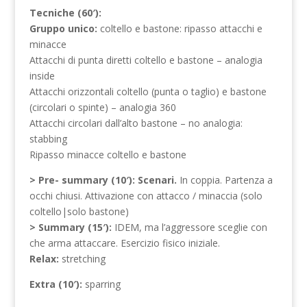
Tecniche (60′):
Gruppo unico:
coltello e bastone: ripasso attacchi e
minacce
Attacchi di punta diretti coltello e bastone – analogia
inside
Attacchi orizzontali coltello (punta o taglio) e bastone
(circolari o spinte) – analogia 360
Attacchi circolari dall’alto bastone – no analogia:
stabbing
Ripasso minacce coltello e bastone
> Pre- summary (10′):
Scenari.
In coppia. Partenza a
occhi chiusi. Attivazione con attacco / minaccia (solo
coltello|solo bastone)
> Summary (15′):
IDEM, ma l’aggressore sceglie con
che arma attaccare. Esercizio fisico iniziale.
Relax:
stretching
Extra (10′):
sparring