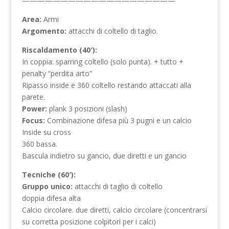
————————————————————
Area:
Armi
Argomento:
attacchi di coltello di taglio.
Riscaldamento (40′):
In coppia: sparring coltello (solo punta). + tutto +
penalty “perdita arto”
Ripasso inside e 360 coltello restando attaccati alla
parete.
Power:
plank 3 posizioni (slash)
Focus:
Combinazione difesa più 3 pugni e un calcio
Inside su cross
360 bassa.
Bascula indietro su gancio, due diretti e un gancio
Tecniche (60′):
Gruppo unico:
attacchi di taglio di coltello
doppia difesa alta
Calcio circolare. due diretti, calcio circolare (concentrarsi
su corretta posizione colpitori per i calci)