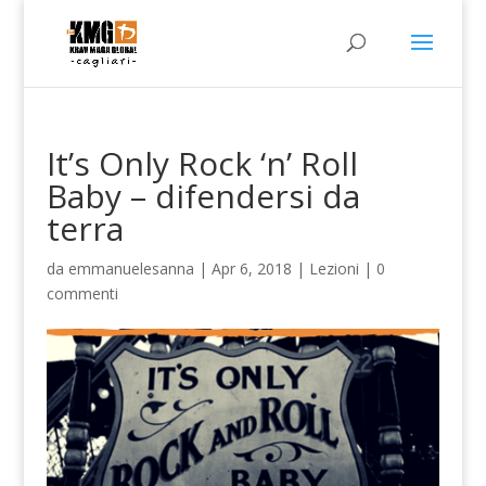
It’s Only Rock ‘n’ Roll
Baby – difendersi da
terra
da
emmanuelesanna
|
Apr 6, 2018
|
Lezioni
|
0
commenti