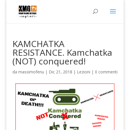
KAMCHATKA
RESISTANCE. Kamchatka
(NOT) conquered!
da
massimofenu
|
Dic 21, 2018
|
Lezioni
|
0 commenti