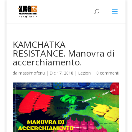
KAMCHATKA
RESISTANCE. Manovra di
accerchiamento.
da
massimofenu
|
Dic 17, 2018
|
Lezioni
|
0 commenti