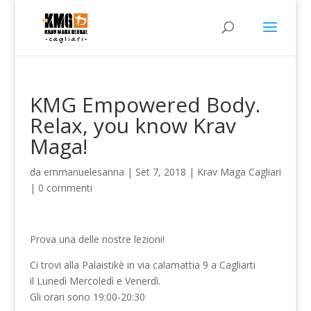
KMG Empowered Body.
Relax, you know Krav
Maga!
da
emmanuelesanna
|
Set 7, 2018
|
Krav Maga Cagliari
|
0 commenti
Prova una delle nostre lezioni!
Ci trovi alla Palaistikè in via calamattia 9 a Cagliarti
il Lunedì Mercoledì e Venerdì.
Gli orari sono 19:00-20:30