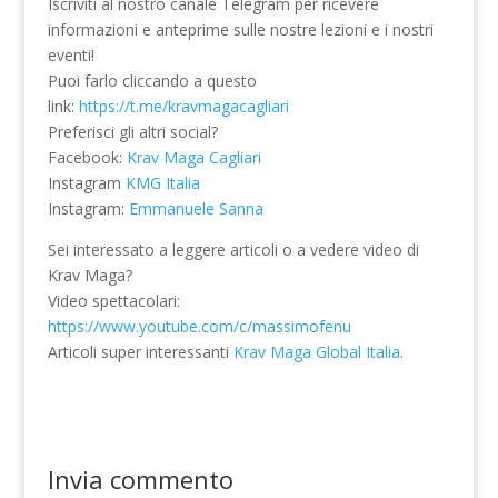
Iscriviti al nostro canale Telegram per ricevere
informazioni e anteprime sulle nostre lezioni e i nostri
eventi!
Puoi farlo cliccando a questo
link:
https://t.me/kravmagacagliari
Preferisci gli altri social?
Facebook:
Krav Maga Cagliari
Instagram
KMG Italia
Instagram:
Emmanuele Sanna
Sei interessato a leggere articoli o a vedere video di
Krav Maga?
Video spettacolari:
https://www.youtube.com/c/massimofenu
Articoli super interessanti
Krav Maga Global Italia
.
Invia commento