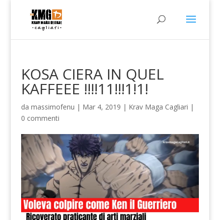
KOSA CIERA IN QUEL
KAFFEEE !!!!11!!!1!1!
da
massimofenu
|
Mar 4, 2019
|
Krav Maga Cagliari
|
0 commenti