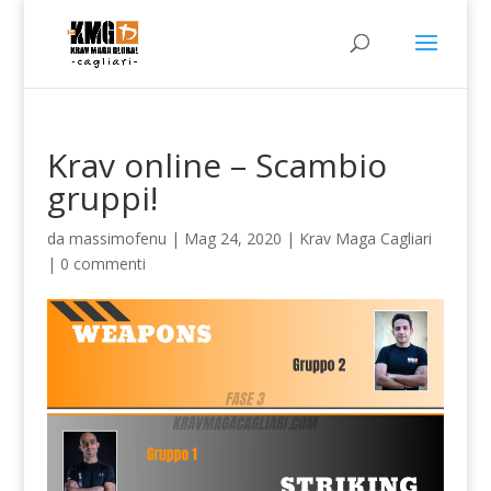
Krav online – Scambio
gruppi!
da
massimofenu
|
Mag 24, 2020
|
Krav Maga Cagliari
|
0 commenti