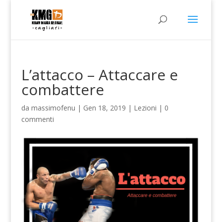
L’attacco – Attaccare e
combattere
da
massimofenu
|
Gen 18, 2019
|
Lezioni
|
0
commenti