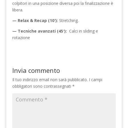
colpitori in una posizione diversa poi la finalizzazione è
libera.
— Relax & Recap (10′):
Stretching.
— Tecniche avanzati (45′):
Calci in sliding e
rotazione
Invia commento
Il tuo indirizzo email non sarà pubblicato.
I campi
obbligatori sono contrassegnati
*