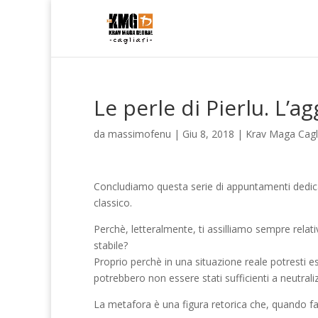
Le perle di Pierlu. L’
da
massimofenu
|
Giu 8, 2018
|
Krav Maga Cagli
Concludiamo questa serie di appuntamenti dedica
classico.
Perchè, letteralmente, ti assilliamo sempre rel
stabile?
Proprio perchè in una situazione reale potresti e
potrebbero non essere stati sufficienti a neutrali
La metafora è una figura retorica che, quando fa