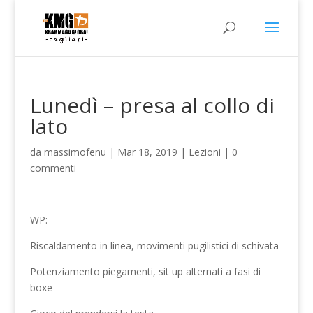
Lunedì – presa al collo di
lato
da
massimofenu
|
Mar 18, 2019
|
Lezioni
|
0
commenti
WP:
Riscaldamento in linea, movimenti pugilistici di schivata
Potenziamento piegamenti, sit up alternati a fasi di
boxe