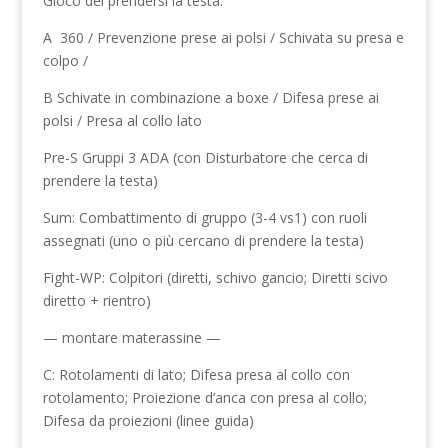
Gioco del prendersi la testa.
A
360 / Prevenzione prese ai polsi / Schivata su presa e
colpo /
B Schivate in combinazione a boxe / Difesa prese ai
polsi / Presa al collo lato
Pre-S Gruppi 3 ADA (con Disturbatore che cerca di
prendere la testa)
Sum: Combattimento di gruppo (3-4 vs1) con ruoli
assegnati (uno o più cercano di prendere la testa)
Fight-WP: Colpitori (diretti, schivo gancio; Diretti scivo
diretto + rientro)
— montare materassine —
C: Rotolamenti di lato; Difesa presa al collo con
rotolamento; Proiezione d’anca con presa al collo;
Difesa da proiezioni (linee guida)