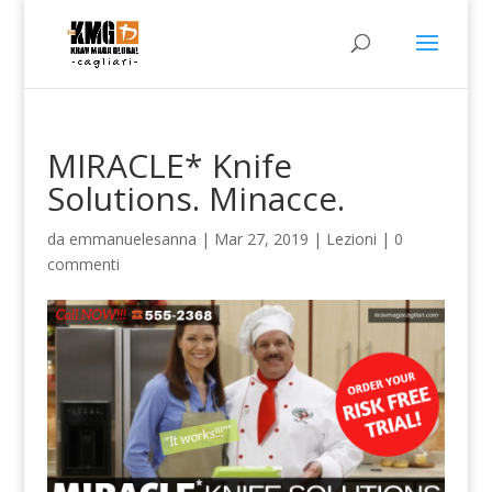
MIRACLE* Knife
Solutions. Minacce.
da
emmanuelesanna
|
Mar 27, 2019
|
Lezioni
|
0
commenti