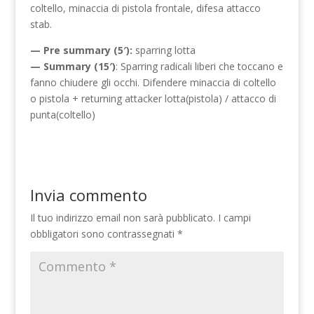
coltello, minaccia di pistola frontale, difesa attacco
stab.
— Pre summary (5′):
sparring lotta
— Summary (15′)
: Sparring radicali liberi che toccano e
fanno chiudere gli occhi. Difendere minaccia di coltello
o pistola + returning attacker lotta(pistola) / attacco di
punta(coltello)
Invia commento
Il tuo indirizzo email non sarà pubblicato.
I campi
obbligatori sono contrassegnati
*