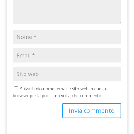
Salva il mio nome, email e sito web in questo
browser per la prossima volta che commento.
A
l