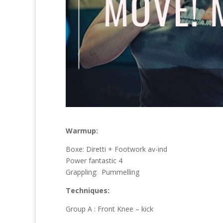
Warmup:
Boxe: Diretti + Footwork av-ind
Power fantastic 4
Grappling:
Pummelling
Techniques:
Group A : Front Knee – kick