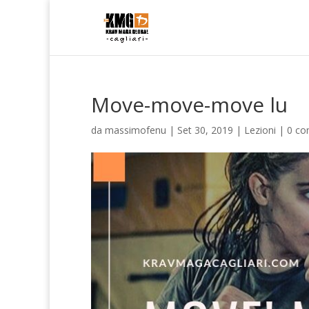
Move-move-move lu
da
massimofenu
|
Set 30, 2019
|
Lezioni
|
0 co