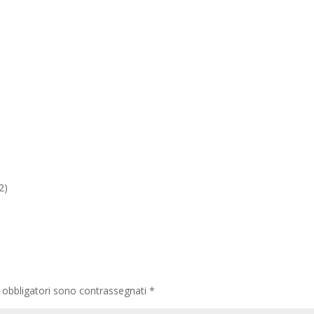
2)
 obbligatori sono contrassegnati
*