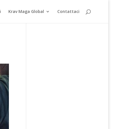
i
Krav Maga Global
Contattaci