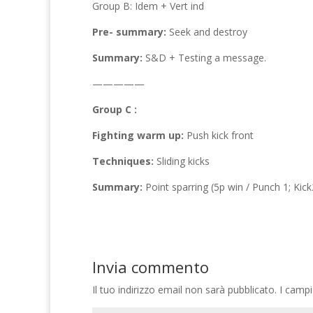
Group B: Idem + Vert ind
Pre- summary:
Seek and destroy
Summary:
S&D + Testing a message.
—————
Group C :
Fighting warm up:
Push kick front
Techniques:
Sliding kicks
Summary:
Point sparring (5p win / Punch 1; Kick
Invia commento
Il tuo indirizzo email non sarà pubblicato.
I campi