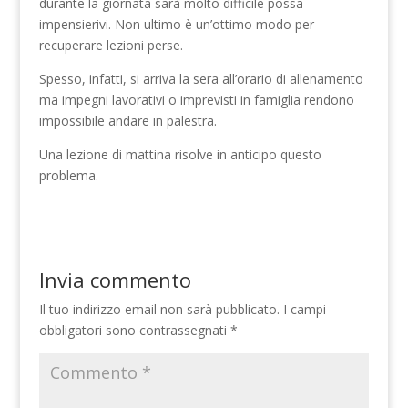
durante la giornata sarà molto difficile possa
impensierivi. Non ultimo è un’ottimo modo per
recuperare lezioni perse.
Spesso, infatti, si arriva la sera all’orario di allenamento
ma impegni lavorativi o imprevisti in famiglia rendono
impossibile andare in palestra.
Una lezione di mattina risolve in anticipo questo
problema.
Invia commento
Il tuo indirizzo email non sarà pubblicato.
I campi
obbligatori sono contrassegnati
*