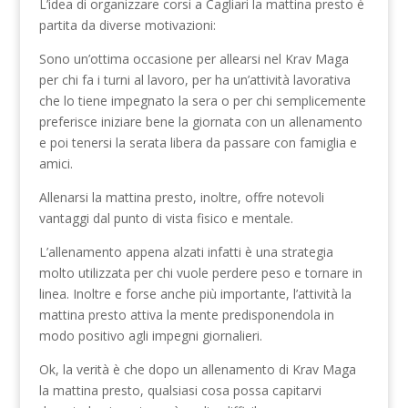
L’idea di organizzare corsi a Cagliari la mattina presto è
partita da diverse motivazioni:
Sono un’ottima occasione per allearsi nel Krav Maga
per chi fa i turni al lavoro, per ha un’attività lavorativa
che lo tiene impegnato la sera o per chi semplicemente
preferisce iniziare bene la giornata con un allenamento
e poi tenersi la serata libera da passare con famiglia e
amici.
Allenarsi la mattina presto, inoltre, offre notevoli
vantaggi dal punto di vista fisico e mentale.
L’allenamento appena alzati infatti è una strategia
molto utilizzata per chi vuole perdere peso e tornare in
linea. Inoltre e forse anche più importante, l’attività la
mattina presto attiva la mente predisponendola in
modo positivo agli impegni giornalieri.
Ok, la verità è che dopo un allenamento di Krav Maga
la mattina presto, qualsiasi cosa possa capitarvi