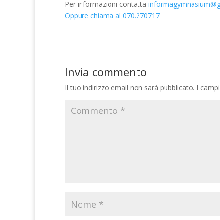
Per informazioni contatta
informagymnasium@g
Oppure chiama al 070.270717
Invia commento
Il tuo indirizzo email non sarà pubblicato.
I campi