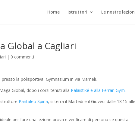
Home
Istruttori
Le nostre lezion
 Global a Cagliari
ari
|
0 commenti
 presso la polisportiva Gymnasium in via Mameli.
 Maga Global, dopo i corsi tenuti alla
Palaistiké e alla Ferrari Gym
.
istruttore
Pantaleo Spina
, si terrà il Martedì e il Giovedì dalle 18:15 all
 ideale per fare una lezione prova e verificare di persona se questa