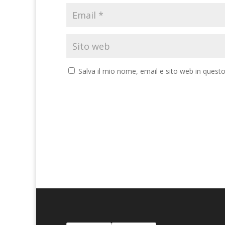
Salva il mio nome, email e sito web in ques
A
l
t
e
r
n
a
t
i
v