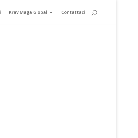
i
Krav Maga Global
Contattaci
e