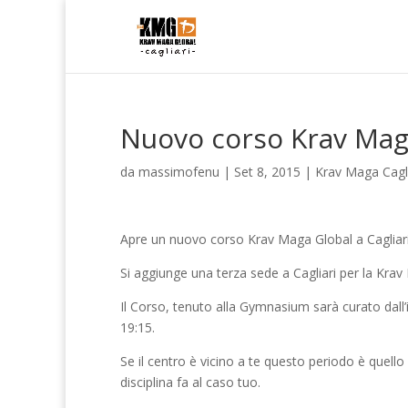
Nuovo corso Krav Maga
da
massimofenu
|
Set 8, 2015
|
Krav Maga Cagli
Apre un nuovo corso Krav Maga Global a Cagliari
Si aggiunge una terza sede a Cagliari per la Krav
Il Corso, tenuto alla Gymnasium sarà curato dall’
19:15.
Se il centro è vicino a te questo periodo è quello
disciplina fa al caso tuo.