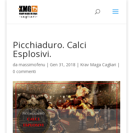
Picchiaduro. Calci
Esplosivi.
da
massimofenu
|
Gen 31, 2018
|
Krav Maga Cagliari
|
0 commenti