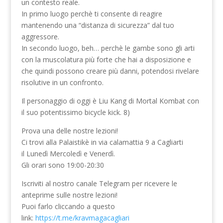
un contesto reale.
In primo luogo perchè ti consente di reagire
mantenendo una “distanza di sicurezza” dal tuo
aggressore.
In secondo luogo, beh… perchè le gambe sono gli arti
con la muscolatura più forte che hai a disposizione e
che quindi possono creare più danni, potendosi rivelare
risolutive in un confronto.
Il personaggio di oggi è Liu Kang di Mortal Kombat con
il suo potentissimo bicycle kick. 8)
Prova una delle nostre lezioni!
Ci trovi alla Palaistikè in via calamattia 9 a Cagliarti
il Lunedì Mercoledì e Venerdì.
Gli orari sono 19:00-20:30
Iscriviti al nostro canale Telegram per ricevere le
anteprime sulle nostre lezioni!
Puoi farlo cliccando a questo
link:
https://t.me/kravmagacagliari