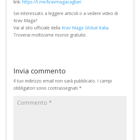
link:
https://t.me/kravmagacagliari
Sei interessato a leggere articoli o a vedere video di
Krav Maga?
Vai al sito ufficiale della
Krav Maga Global Italia
.
Troverai moltissime risorse gratuite.
Invia commento
Il tuo indirizzo email non sarà pubblicato.
I campi
obbligatori sono contrassegnati
*