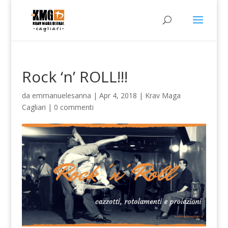
Rock ‘n’ ROLL!!!
da
emmanuelesanna
|
Apr 4, 2018
|
Krav Maga
Cagliari
|
0 commenti