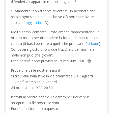
difenderti/scappare in maniera agevole?
Ovviamente, non ti serve diventare un acrobata che
rotola ogni 5 secondi (anche se ciò potrebbe avere i
suoi
vantaggi tattici
:D)
Molto semplicemente, i rotolamenti rappresentano un
ottimo modo per dispendere la forza e l’impatto di una
caduta (ti basti pensare a quelli che praticano
Parkour
!).
Conoscere giusto uno o due trucchetti per non farsi
male non può che giovarti.
Ecco perchè sono previsti nel curriculum KMG. 😉
Prova una delle nostre lezioni!
Ci trovi alla Palaistikè in via calamattia 9 a Cagliarti
il Lunedì Mercoledì e Venerdì.
Gli orari sono 19:00-20:30
Iscriviti al nostro canale Telegram per ricevere le
anteprime sulle nostre lezioni!
Puoi farlo cliccando a questo