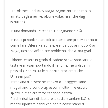
I rotolamenti nel Krav Maga. Argomento non molto
amato dagli allievi (e, alcune volte, neanche dagli
istruttori).
In una domanda: Perchè te li insegnamo??? 😀
In tutti i precedenti articoli abbiamo sempre evidenziato
come fare Difesa Personale, e in particolar modo Krav
Maga, richieda affrontare problematiche a 360 gradi.
Ebbene, essere in grado di cadere senza spaccarsi la
testa (e magari riportando il minor numero di danni
possibili), rientra tra le suddette problematiche.
Un esempio?
Immagina di essere nel mezzo di un’aggressione –
magari anche contro agressori multipli – e essere
spinto in maniera forte cadendo a terra.
Perchè rischiare di sbattere la testa e andare K.O. o
magari riportare danni che non ti consentano di