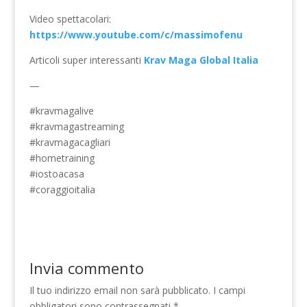
Video spettacolari:
https://www.youtube.com/c/massimofenu
Articoli super interessanti
Krav Maga Global Italia
—
#kravmagalive
#kravmagastreaming
#kravmagacagliari
#hometraining
#iostoacasa
#coraggioitalia
Invia commento
Il tuo indirizzo email non sarà pubblicato.
I campi
obbligatori sono contrassegnati
*