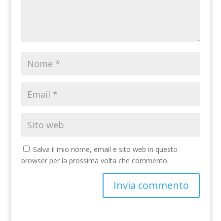
Salva il mio nome, email e sito web in questo
browser per la prossima volta che commento.
A
l