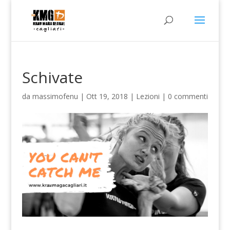
Schivate
da
massimofenu
|
Ott 19, 2018
|
Lezioni
|
0 commenti