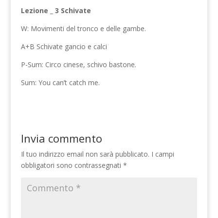
Lezione _ 3 Schivate
W: Movimenti del tronco e delle gambe.
A+B Schivate gancio e calci
P-Sum: Circo cinese, schivo bastone.
Sum: You can’t catch me.
Invia commento
Il tuo indirizzo email non sarà pubblicato.
I campi
obbligatori sono contrassegnati
*