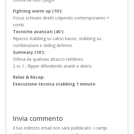
Fighting warm up (10′):
Focus schivare diretti colpendo contemporaneo +
comb.
Tecniche avanzati (45′):
Ripasso stabbing su calcio basso, stabbing su
combinazioni e sliding defense.
Summary (10′):
Difesa da qualsiasi attacco rettilineo.
2 vs 1 ; flipper difendendo avanti e dietro.
Relax & Recap:
Esecuzione tecnica stabbing 1 minuto
Invia commento
Il tuo indirizzo email non sarà pubblicato.
I campi