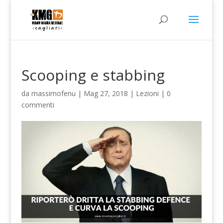
Scooping e stabbing
da
massimofenu
|
Mag 27, 2018
|
Lezioni
|
0
commenti