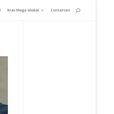
i
Krav Maga Global
Contattaci