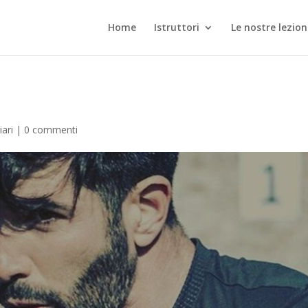
Home
Istruttori
Le nostre lezion
ari
|
0 commenti