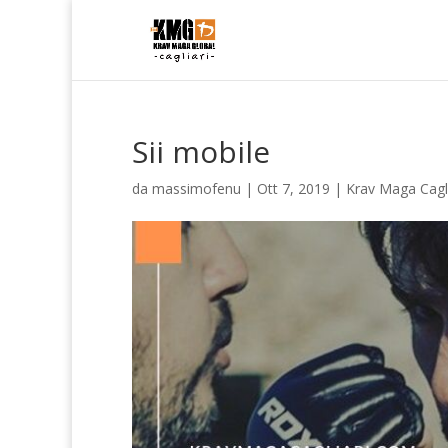
Sii mobile
da
massimofenu
|
Ott 7, 2019
|
Krav Maga Cagli