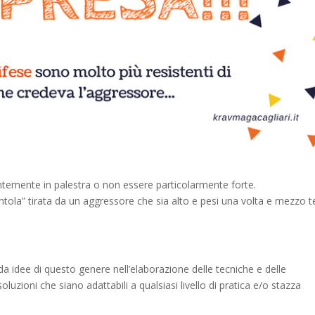
ntemente in palestra o non essere particolarmente forte.
tola” tirata da un aggressore che sia alto e pesi una volta e mezzo t
 idee di questo genere nell’elaborazione delle tecniche e delle
oluzioni che siano adattabili a qualsiasi livello di pratica e/o stazza