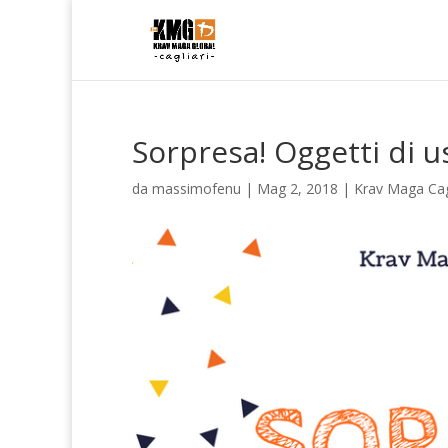
Sorpresa! Oggetti di 
da
massimofenu
|
Mag 2, 2018
|
Krav Maga Cag