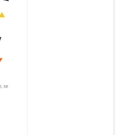
e, se