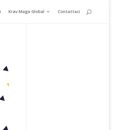
i
Krav Maga Global
Contattaci