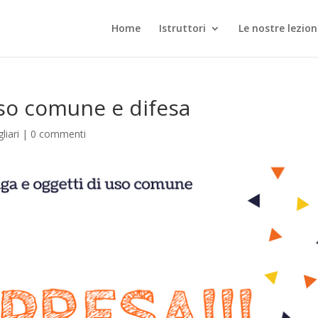
Home
Istruttori
Le nostre lezion
uso comune e difesa
liari
|
0 commenti