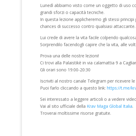
Lunedì abbiamo visto come un oggetto di uso com
grandi sforzi o capacità tecniche.
In questa lezione applicheremo gli stessi principi
chances di successo contro qualsiasi attaccante.
Lui crede di avere la vita facile colpendo qualcos
Sorprendilo facendogli capire che la vita, alle vo
Prova una delle nostre lezioni!
Ci trovi alla Palaistikè in via calamattia 9 a Caglia
Gli orari sono 19:00-20:30
Iscriviti al nostro canale Telegram per ricevere le
Puoi farlo cliccando a questo link:
https://t.me/k
Sei interessato a leggere articoli o a vedere vid
Vai al sito ufficiale della
Krav Maga Global Italia
.
Troverai moltissime risorse gratuite.