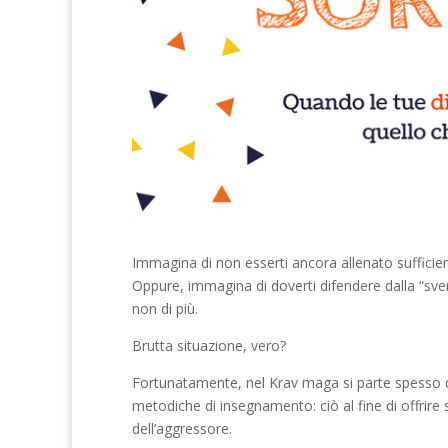
Immagina di non esserti ancora allenato sufficie
Oppure, immagina di doverti difendere dalla “sven
non di più.
Brutta situazione, vero?
Fortunatamente, nel Krav maga si parte spesso da
metodiche di insegnamento: ciò al fine di offrire s
dell’aggressore.