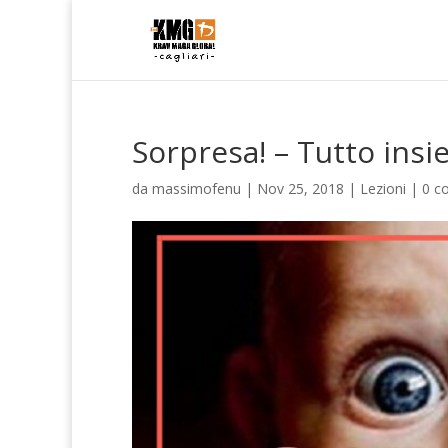
Sorpresa! – Tutto insi
da
massimofenu
|
Nov 25, 2018
|
Lezioni
|
0 c