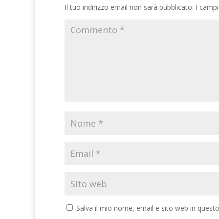
Il tuo indirizzo email non sarà pubblicato.
I campi
Salva il mio nome, email e sito web in ques