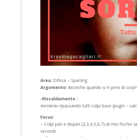
Area:
Difesa – Sparring
Argomento: t
ecniche quando si è presi di sorp
-Riscaldamento :
Aerokrav ripassando tutti colpi base (pugni – calci)
Focus:
– Colpi pari e dispari (2,3,4,5,6,7) al mio fischio
secondi