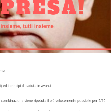
resa
 ed i principi di caduta in avanti
 la combinazione viene ripetuta il più velocemente possibile per 7/10