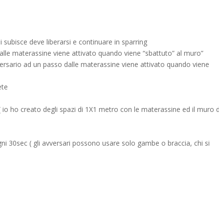
 subisce deve liberarsi e continuare in sparring
dalle materassine viene attivato quando viene “sbattuto” al muro”
vversario ad un passo dalle materassine viene attivato quando viene
ete
 io ho creato degli spazi di 1X1 metro con le materassine ed il muro d
ni 30sec ( gli avversari possono usare solo gambe o braccia, chi si