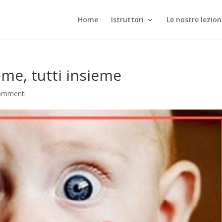
Home
Istruttori
Le nostre lezion
eme, tutti insieme
ommenti