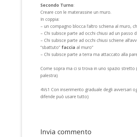
Secondo Turno
:
Creare con le materassine un muro.
In coppia:
– un compagno blocca l’altro schiena al muro, chi
– Chi subisce parte ad occhi chiusi ad un passo 
– Chi subisce parte ad occhi chiusi schiene all’a
“sbattuto”
faccia
al muro”
– Chi subisce parte a terra ma attaccato alla par
Come sopra ma ci si trova in uno spazio stretto (
palestra)
4Vs1 Con inserimento graduale degli avversari og
difende può usare tutto)
Invia commento