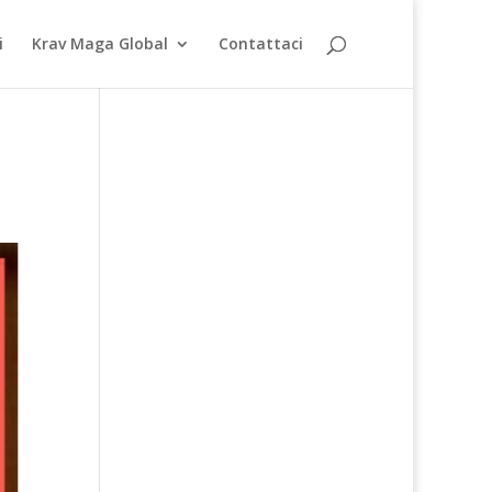
i
Krav Maga Global
Contattaci