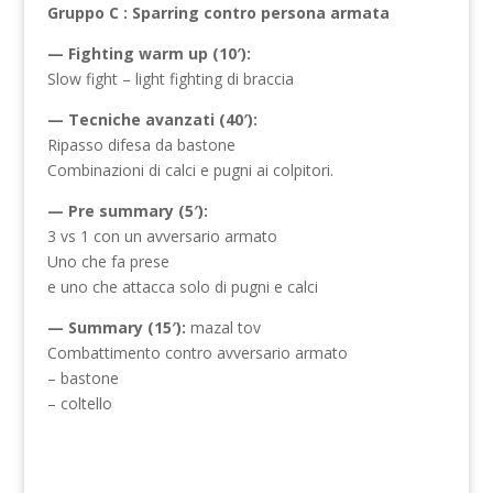
Gruppo C : Sparring contro persona armata
— Fighting warm up (10′):
Slow fight – light fighting di braccia
— Tecniche avanzati (40′):
Ripasso difesa da bastone
Combinazioni di calci e pugni ai colpitori.
— Pre summary (5′):
3 vs 1 con un avversario armato
Uno che fa prese
e uno che attacca solo di pugni e calci
— Summary (15′):
mazal tov
Combattimento contro avversario armato
– bastone
– coltello