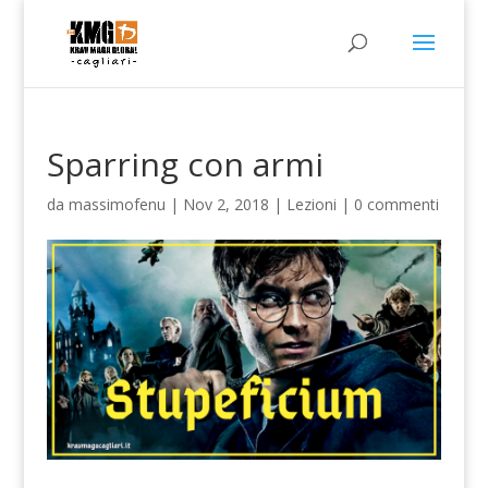
Sparring con armi
da
massimofenu
|
Nov 2, 2018
|
Lezioni
|
0 commenti