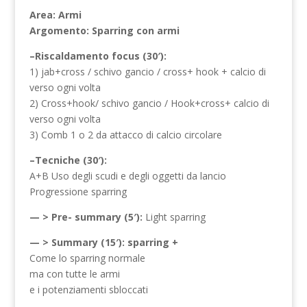
Area: Armi
Argomento: Sparring con armi
–Riscaldamento focus (30′):
1) jab+cross / schivo gancio / cross+ hook + calcio di
verso ogni volta
2) Cross+hook/ schivo gancio / Hook+cross+ calcio di
verso ogni volta
3) Comb 1 o 2 da attacco di calcio circolare
–Tecniche (30′):
A+B Uso degli scudi e degli oggetti da lancio
Progressione sparring
— > Pre- summary (5′):
Light sparring
— > Summary (15′): sparring +
Come lo sparring normale
ma con tutte le armi
e i potenziamenti sbloccati