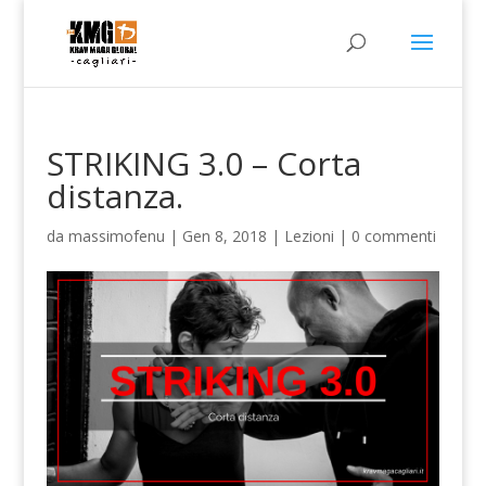
STRIKING 3.0 – Corta
distanza.
da
massimofenu
|
Gen 8, 2018
|
Lezioni
|
0 commenti