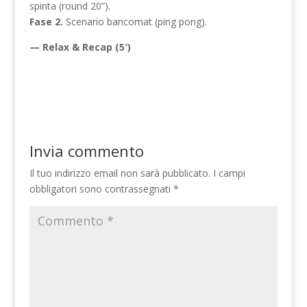
spinta (round 20”).
Fase 2.
Scenario bancomat (ping pong).
— Relax & Recap (5′)
Invia commento
Il tuo indirizzo email non sarà pubblicato.
I campi
obbligatori sono contrassegnati
*