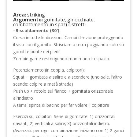
Area:
striking
Argomento:
gomitate, ginocchiate,
combattimento in spazi ristretti.
–Riscaldamento (30′):
Corsa in tutte le direzioni. Cambi direzione proteggendo
il viso con il gomito. Strisciare a terra poggiando solo su
gomiti e punte dei piedi.
Zombie game restringendo man mano lo spazio.
Potenziamento (in coppia, colpitori):
Squat + gomitata a salire e a scendere (uno sale, l’altro
scende: colpire a metà strada)
Push up + rotolo sul fianco + gomitata orizzontale
all’indietro
A terra: spinta di bacino per far volare il colpitore
Esercizi sui colpitori. Serie di gomitate: 1) orizzontali
davanti; 2) verticali a salire; 3) orizzontali indietro.
(Avanzati: per ogni combinazione iniziano con 1) 2 ganci