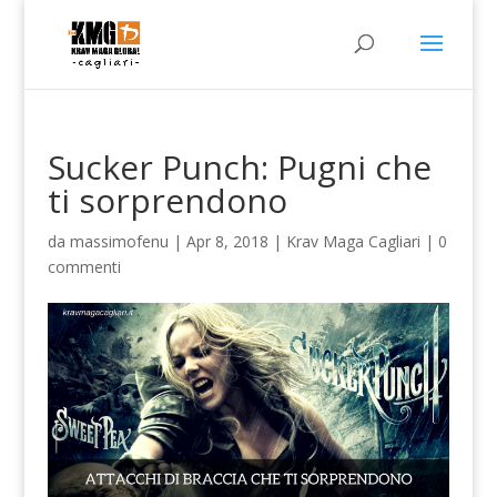
Sucker Punch: Pugni che
ti sorprendono
da
massimofenu
|
Apr 8, 2018
|
Krav Maga Cagliari
|
0
commenti