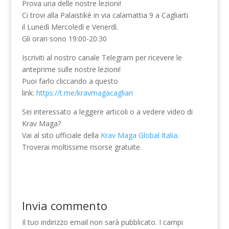
Prova una delle nostre lezioni!
Ci trovi alla Palaistikè in via calamattia 9 a Cagliarti
il Lunedì Mercoledì e Venerdì.
Gli orari sono 19:00-20:30
Iscriviti al nostro canale Telegram per ricevere le
anteprime sulle nostre lezioni!
Puoi farlo cliccando a questo
link:
https://t.me/kravmagacagliari
Sei interessato a leggere articoli o a vedere video di
Krav Maga?
Vai al sito ufficiale della
Krav Maga Global Italia
.
Troverai moltissime risorse gratuite.
Invia commento
Il tuo indirizzo email non sarà pubblicato.
I campi