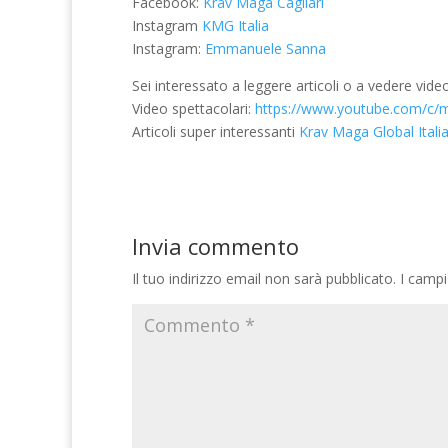
Facebook:
Krav Maga Cagliari
Instagram
KMG Italia
Instagram:
Emmanuele Sanna
Sei interessato a leggere articoli o a vedere vid
Video spettacolari:
https://www.youtube.com/c/
Articoli super interessanti
Krav Maga Global Itali
Invia commento
Il tuo indirizzo email non sarà pubblicato.
I campi