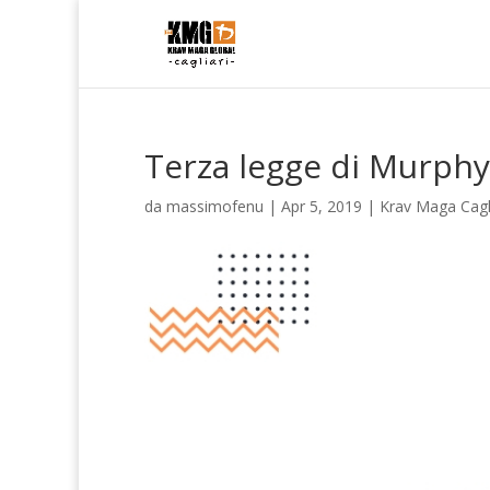
Terza legge di Murphy
da
massimofenu
|
Apr 5, 2019
|
Krav Maga Cagli