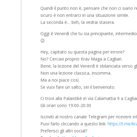
Quindi il punto non è, pensare che non ci siano 
sicuro è non entrarci in una situazione simile.
La seconda è… beh, la vedrai stasera.
Oggi è Venerdì che tu sia principiante, intermedi
😉
Hey, capitato su questa pagina per errore?
No? Cercavi proprio Krav Maga a Cagliari.
Bene, la lezione del Venerdì è sbilanciata verso g
Non una lezione classica, insomma.
Ma a noi piace così.
Se vuoi fare un salto, sei il benvenuto.
Ci trovi alla Palaistikè in via Calamattia 9 a Caglia
Gli orari sono 19:00-20:30
Iscriviti al nostro canale Telegram per ricevere in
Puoi farlo cliccando a questo link:
https://t.me/k
Preferisci gli altri social?