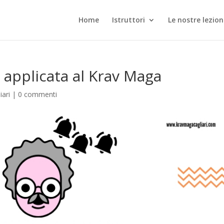
Home
Istruttori
Le nostre lezion
 applicata al Krav Maga
ari
|
0 commenti