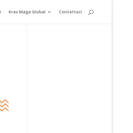
i
Krav Maga Global
Contattaci