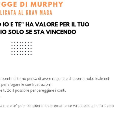
potente di turno pensa di avere ragione e di essere molto leale nei
 per sfogare le sue frustrazioni.
tutto il possibile per pareggiare i conti.
.
tra me e te” puoi considerarla estremamente valida solo se ti fai pesta