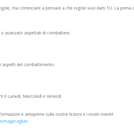
regole, ma cominciare a pensare a che regole vuoi darti TU. La prima d
o o avanzato aspettati di combattere.
li aspetti del combattimento.
rti il Lunedì, Mercoledì e Venerdì.
formazioni e anteprime sulle nostre lezioni e i nostri eventi!
ravmagacagliari