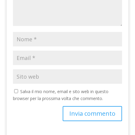
Salva il mio nome, email e sito web in questo
browser per la prossima volta che commento.
A
l