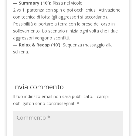
— Summary (10′):
Rissa nel vicolo.
2 vs 1, partenza con spin e poi occhi chiusi. Attivazione
con tecnica di lotta (gli aggressori si accordano).
Possibilità di portare a terra con le prese dell’orso in
sollevamento. Lo scenario riinizia ogni volta che i due
aggressori vengono sconfitti.
— Relax & Recap (10′):
Sequenza massaggio alla
schiena.
Invia commento
Il tuo indirizzo email non sarà pubblicato.
I campi
obbligatori sono contrassegnati
*