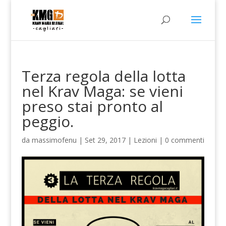
Terza regola della lotta
nel Krav Maga: se vieni
preso stai pronto al
peggio.
da
massimofenu
|
Set 29, 2017
|
Lezioni
|
0 commenti