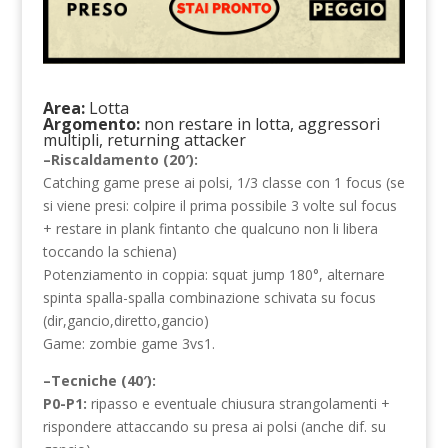
Area:
Lotta
Argomento:
non restare in lotta, aggressori
multipli, returning attacker
–Riscaldamento (20′):
Catching game prese ai polsi, 1/3 classe con 1 focus (se
si viene presi: colpire il prima possibile 3 volte sul focus
+ restare in plank fintanto che qualcuno non li libera
toccando la schiena)
Potenziamento in coppia: squat jump 180°, alternare
spinta spalla-spalla combinazione schivata su focus
(dir,gancio,diretto,gancio)
Game: zombie game 3vs1.
–Tecniche (40′):
P0-P1:
ripasso e eventuale chiusura strangolamenti +
rispondere attaccando su presa ai polsi (anche dif. su