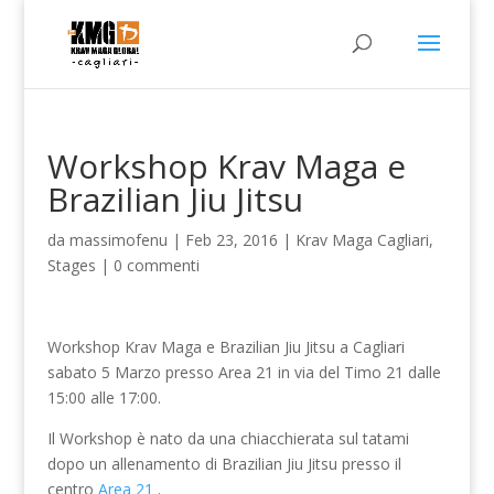
Workshop Krav Maga e
Brazilian Jiu Jitsu
da
massimofenu
|
Feb 23, 2016
|
Krav Maga Cagliari
,
Stages
|
0 commenti
Workshop Krav Maga e Brazilian Jiu Jitsu a Cagliari
sabato 5 Marzo presso Area 21 in via del Timo 21 dalle
15:00 alle 17:00.
Il Workshop è nato da una chiacchierata sul tatami
dopo un allenamento di Brazilian Jiu Jitsu presso il
centro
Area 21
.