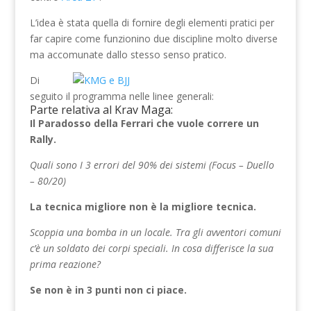
L’idea è stata quella di fornire degli elementi pratici per
far capire come funzionino due discipline molto diverse
ma accomunate dallo stesso senso pratico.
Di
seguito il programma nelle linee generali:
Parte relativa al Krav Maga:
Il Paradosso della Ferrari che vuole correre un
Rally.
Quali sono I 3 errori del 90% dei sistemi (Focus – Duello
– 80/20)
La tecnica migliore non è la migliore tecnica.
Scoppia una bomba in un locale. Tra gli avventori comuni
c’è un soldato dei corpi speciali. In cosa differisce la sua
prima reazione?
Se non è in 3 punti non ci piace.