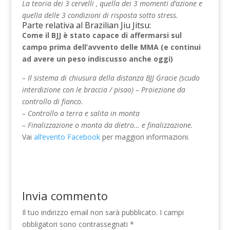
La teoria dei 3 cervelli , quella dei 3 momenti d’azione e
quella delle 3 condizioni di risposta sotto stress.
Parte relativa al Brazilian Jiu Jitsu:
Come il BJJ è stato capace di affermarsi sul
campo prima dell’avvento delle MMA (e continui
ad avere un peso indiscusso anche oggi)
– Il sistema di chiusura della distanza BJJ Gracie (scudo
interdizione con le braccia / pisao) – Proiezione da
controllo di fianco.
– Controllo a terra e salita in monta
– Finalizzazione o monta da dietro… e finalizzazione.
Vai
all’evento Facebook
per maggiori informazioni.
Invia commento
Il tuo indirizzo email non sarà pubblicato.
I campi
obbligatori sono contrassegnati
*