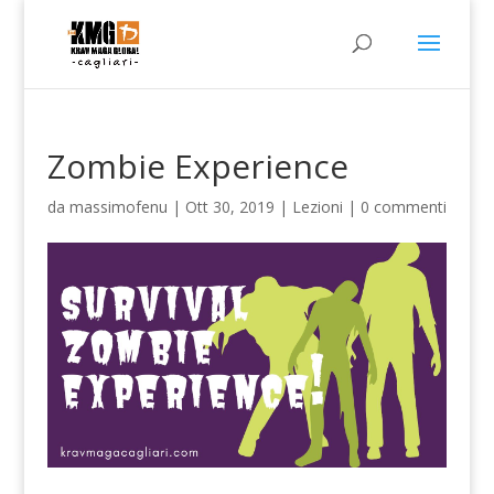
Zombie Experience
da
massimofenu
|
Ott 30, 2019
|
Lezioni
|
0 commenti